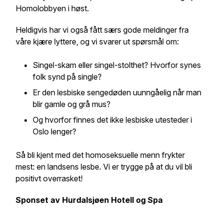
Homolobbyen i høst.
Heldigvis har vi også fått særs gode meldinger fra
våre kjære lyttere, og vi svarer ut spørsmål om:
Singel-skam eller singel-stolthet? Hvorfor synes
folk synd på single?
Er den lesbiske sengedøden uunngåelig når man
blir gamle og grå mus?
Og hvorfor finnes det ikke lesbiske utesteder i
Oslo lenger?
Så bli kjent med det homoseksuelle menn frykter
mest: en landsens lesbe. Vi er trygge på at du vil bli
positivt overrasket!
Sponset av Hurdalsjøen Hotell og Spa