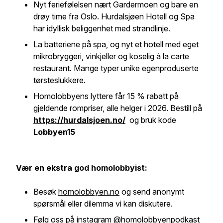
Nyt feriefølelsen nært Gardermoen og bare en
drøy time fra Oslo. Hurdalsjøen Hotell og Spa
har idyllisk beliggenhet med strandlinje.
La batteriene på spa, og nyt et hotell med eget
mikrobryggeri, vinkjeller og koselig à la carte
restaurant. Mange typer unike egenproduserte
tørsteslukkere.
Homolobbyens lyttere får 15 % rabatt på
gjeldende rompriser, alle helger i 2026. Bestill på
https://hurdalsjoen.no/
og bruk kode
Lobbyen15
Vær en ekstra god homolobbyist:
Besøk
homolobbyen.no
og send anonymt
spørsmål eller dilemma vi kan diskutere.
Følg oss på instagram
@homolobbyenpodkast