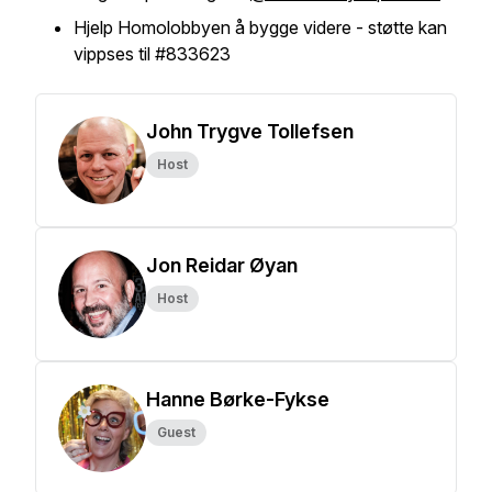
Hjelp Homolobbyen å bygge videre - støtte kan
vippses til #833623
John Trygve Tollefsen
Host
Jon Reidar Øyan
Host
Hanne Børke-Fykse
Guest