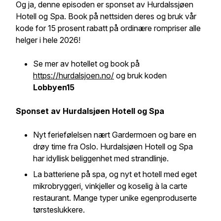
Og ja, denne episoden er sponset av Hurdalssjøen
Hotell og Spa. Book på nettsiden deres og bruk vår
kode for 15 prosent rabatt på ordinære rompriser alle
helger i hele 2026!
Se mer av hotellet og book på
https://hurdalsjoen.no/
og bruk koden
Lobbyen15
Sponset av Hurdalsjøen Hotell og Spa
Nyt feriefølelsen nært Gardermoen og bare en
drøy time fra Oslo. Hurdalsjøen Hotell og Spa
har idyllisk beliggenhet med strandlinje.
La batteriene på spa, og nyt et hotell med eget
mikrobryggeri, vinkjeller og koselig à la carte
restaurant. Mange typer unike egenproduserte
tørsteslukkere.