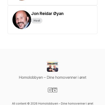
Jon Reidar Øyan
Host
Homolobbyen – Dine homovenner i øret
Visit our Instagram page
Visit our Website page
All content © 2026 Homolobbyen – Dine homovenner i øret