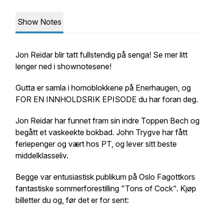
Show Notes
Jon Reidar blir tatt fullstendig på senga! Se mer litt
lenger ned i shownotesene!
Gutta er samla i homoblokkene på Enerhaugen, og
FOR EN INNHOLDSRIK EPISODE du har foran deg.
Jon Reidar har funnet fram sin indre Toppen Bech og
begått et vaskeekte bokbad. John Trygve har fått
feriepenger og vært hos PT, og lever sitt beste
middelklasseliv.
Begge var entusiastisk publikum på Oslo Fagottkors
fantastiske sommerforestilling "Tons of Cock". Kjøp
billetter du og, før det er for sent: