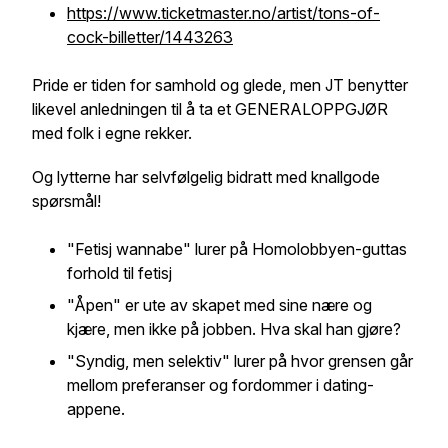
https://www.ticketmaster.no/artist/tons-of-
cock-billetter/1443263
Pride er tiden for samhold og glede, men JT benytter
likevel anledningen til å ta et GENERALOPPGJØR
med folk i egne rekker.
Og lytterne har selvfølgelig bidratt med knallgode
spørsmål!
"Fetisj wannabe" lurer på Homolobbyen-guttas
forhold til fetisj
"Åpen" er ute av skapet med sine nære og
kjære, men ikke på jobben. Hva skal han gjøre?
"Syndig, men selektiv" lurer på hvor grensen går
mellom preferanser og fordommer i dating-
appene.